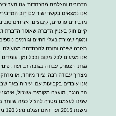
הדבורים והצלתם מהכחדות אנו מעבירים
אנו נמצאים בקשר ישיר עם רוב המדבירי
מדבירים פרטיים, קיבוצים, אזרחים טובים
קיים חוק בעניין הדברה שאוסר הדברת דב
ומגוף שמירת בעלי החיים וגורמים נוספי
בצורה ישירה ותורם להכחדתה מהעולם.
אנו מגיעים לכל מקום ובכל זמן. עומדי
גגות, רצפות, עבודה בגובה רב ועוד. פינ
מצריך עבודה רבה, ציוד מיוחד, או מרחק
אנו עובדים בקביעות עם: עירית באר שבע
הר הנגב, מועצה מקומית אשכול, אירגונים
שמנו לעצמנו מטרה להציל כמה שיותר בד
משנת 2015 ועד היום הצלנו מעל 190 משפחות של דבורים.