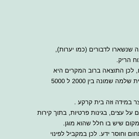
שנשארו לדבורים (כמו יערות),
ח הריק.
, לכן התוצאה ברוב המקרים היא
קטלנית שמסתיימת במוות לדבורה. הכוונה היא בעצם למוות של כל הנחיל שהוא מושבה אורגנית שלמה שמונה בין 2000 ל 5000
ר במידה וזה בית קרקע .
 על עצים, בגינות פרטיות, בתוך קירות
קום שיש בו חלל שהוא מוגן.
ם וחוסר ידע. לכן במקביל לפינוי