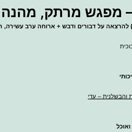
 מפגש מרתק, מהנה ו
וכית
כותי
 והבשלנית – עדי
ואוכל