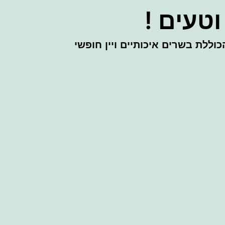
טעים !