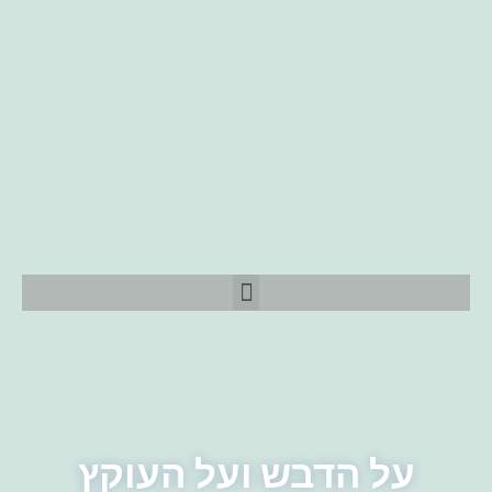
על הדבש ועל העוקץ