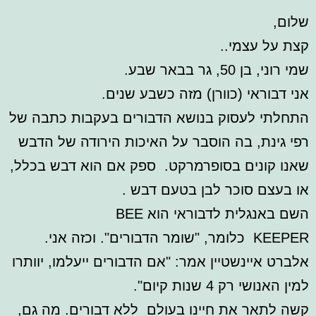
שלום,
קצת על עצמי..
שמי רוני, בן 50, גר בבאר שבע.
אני דבוראי (כוורן) מזה כשבע שנים.
התחלתי לעסוק בנושא הדבורים בעקבות כתבה של
רפי גינת, בה הוסבר על האיכות הירודה של הדבש
שאנו קונים בסופרמרקט. ספק אם הוא דבש בכלל,
או בעצם סוכר לבן בטעם דבש .
השם באנגלית לדבוראי הוא BEE
KEEPER כלומר, "שומר הדבורים". וכזה אני.
אלברט איינשטיין אמר: "אם הדבורים ייעלמו, יוותרו
למין האנושי רק 4 שנות קיום".
קשה לתאר את חיינו בעולם ללא דבורים. מה גם,